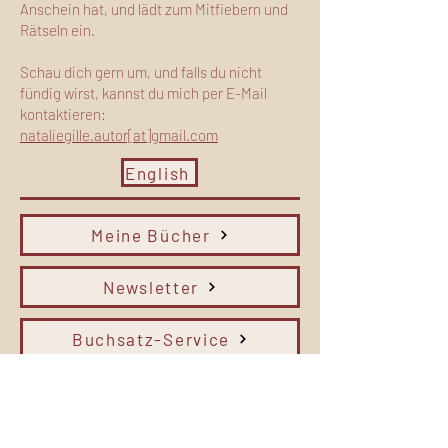
Anschein hat, und lädt zum Mitfiebern und
Rätseln ein.
Schau dich gern um, und falls du nicht
fündig wirst, kannst du mich per E-Mail
kontaktieren:
nataliegille.autor[at]gmail.com
English
Meine Bücher
Newsletter
Buchsatz-Service
Shop
Hier kannst du mich Treffen